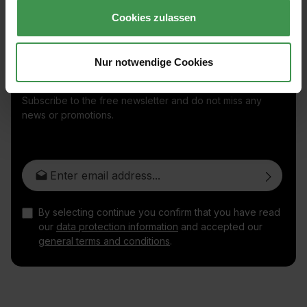
Cookies zulassen
Nur notwendige Cookies
Subscribe to the free newsletter and do not miss any
news or promotions.
Email address*
By selecting continue you confirm that you have read
our
data protection information
and accepted our
general terms and conditions
.