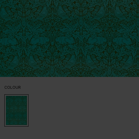
SELECT
COLOUR