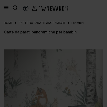
nuto principale
STRUMENTI DI ACCESSIBILITÀ
HOME
CARTE DA PARATI PANORAMICHE
I bambini
Carte da parati panoramiche per bambini