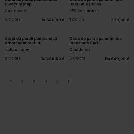
Diversity Map
Bear Blue House
Coordonné
KEK Amsterdam
4 Colors
1 Colors
Da 640,00 €
220,00 €
Carta da parati panoramica
Carta da parati panoramica
Arbracadabra Nuit
Dinosaurs Park
Isidore Leroy
Coordonné
2 Colors
3 Colors
Da 489,00 €
Da 640,00 €
1
2
3
4
5