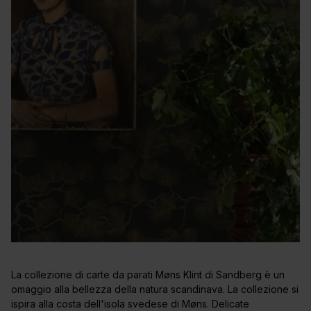
La collezione di carte da parati Møns Klint di Sandberg è un
omaggio alla bellezza della natura scandinava. La collezione si
ispira alla costa dell'isola svedese di Møns. Delicate