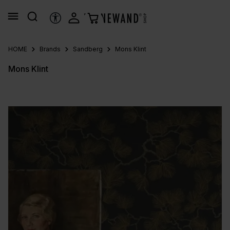
nuto principale
STRUMENTI DI ACCESSIBILITÀ
HOME
Brands
Sandberg
Mons Klint
Mons Klint