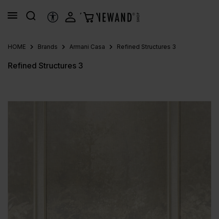
nuto principale
STRUMENTI DI ACCESSIBILITÀ
HOME
Brands
Armani Casa
Refined Structures 3
Refined Structures 3