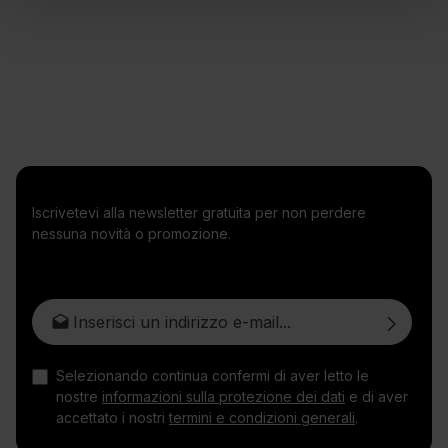
Iscrivetevi alla newsletter gratuita per non perdere
nessuna novità o promozione.
Indirizzo e-mail*
Selezionando continua confermi di aver letto le
nostre
informazioni sulla protezione dei dati
e di aver
accettato i nostri
termini e condizioni generali
.