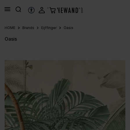
nuto principale
STRUMENTI DI ACCESSIBILITÀ
HOME
Brands
Eijffinger
Oasis
Oasis