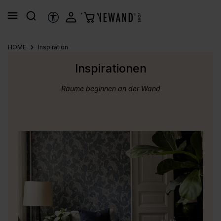
alt springen
HILFSTOOLS
HOME
Inspiration
Inspirationen
Räume beginnen an der Wand