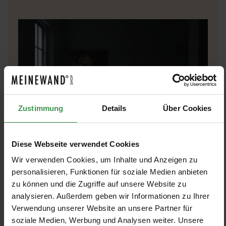
Zustimmung
Details
Über Cookies
Diese Webseite verwendet Cookies
Wir verwenden Cookies, um Inhalte und Anzeigen zu
personalisieren, Funktionen für soziale Medien anbieten
zu können und die Zugriffe auf unsere Website zu
Farben-Inspirationen
analysieren. Außerdem geben wir Informationen zu Ihrer
Verwendung unserer Website an unsere Partner für
Farben formen Räume auf subtile und zugleich kraftvolle
Weise. Sie beeinflussen Licht, Proportion und Stimmung
soziale Medien, Werbung und Analysen weiter. Unsere