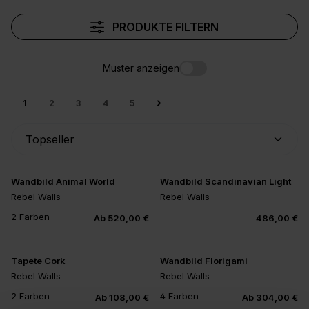
PRODUKTE FILTERN
Muster anzeigen
1
2
3
4
5
Wandbild Animal World
Wandbild Scandinavian Light
Rebel Walls
Rebel Walls
2 Farben
Ab 520,00 €
486,00 €
Tapete Cork
Wandbild Florigami
Rebel Walls
Rebel Walls
2 Farben
4 Farben
Ab 108,00 €
Ab 304,00 €