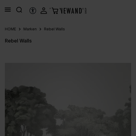
alt springen
HILFSTOOLS
HOME
Marken
Rebel Walls
Rebel Walls