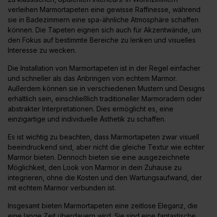
verleihen Marmortapeten eine gewisse Raffinesse, während
sie in Badezimmern eine spa-ähnliche Atmosphäre schaffen
können. Die Tapeten eignen sich auch für Akzentwände, um
den Fokus auf bestimmte Bereiche zu lenken und visuelles
Interesse zu wecken.
Die Installation von Marmortapeten ist in der Regel einfacher
und schneller als das Anbringen von echtem Marmor.
Außerdem können sie in verschiedenen Mustern und Designs
erhältlich sein, einschließlich traditioneller Marmoradern oder
abstrakter Interpretationen. Dies ermöglicht es, eine
einzigartige und individuelle Ästhetik zu schaffen.
Es ist wichtig zu beachten, dass Marmortapeten zwar visuell
beeindruckend sind, aber nicht die gleiche Textur wie echter
Marmor bieten. Dennoch bieten sie eine ausgezeichnete
Möglichkeit, den Look von Marmor in dein Zuhause zu
integrieren, ohne die Kosten und den Wartungsaufwand, der
mit echtem Marmor verbunden ist.
Insgesamt bieten Marmortapeten eine zeitlose Eleganz, die
eine lange Zeit überdauern wird. Sie sind eine fantastische