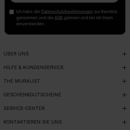
Ich habe die
Datenschutzbestimmungen
zur Kenntnis
genommen und die
AGB
gelesen und bin mit ihnen
einverstanden.
ÜBER UNS
HILFE & KUNDENSERVICE
THE MURALIST
GESCHENKGUTSCHEINE
SERVICE-CENTER
KONTAKTIEREN SIE UNS