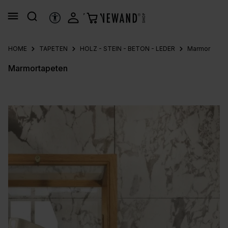
alt springen
HILFSTOOLS
HOME
TAPETEN
HOLZ - STEIN - BETON - LEDER
Marmor
Marmortapeten