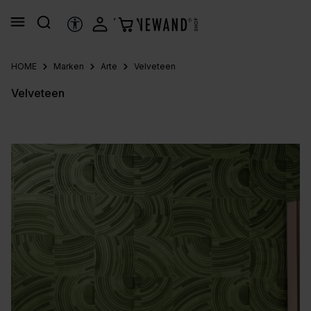
alt springen
HILFSTOOLS
HOME
Marken
Arte
Velveteen
Velveteen