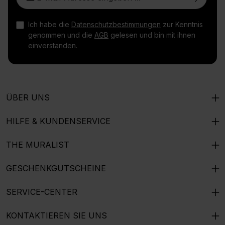
Ich habe die
Datenschutzbestimmungen
zur Kenntnis
genommen und die
AGB
gelesen und bin mit ihnen
einverstanden.
ÜBER UNS
HILFE & KUNDENSERVICE
THE MURALIST
GESCHENKGUTSCHEINE
SERVICE-CENTER
KONTAKTIEREN SIE UNS