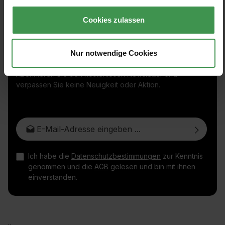
Cookies zulassen
Nur notwendige Cookies
Abonnieren Sie den kostenlosen Newsletter und
verpassen Sie keine Neuigkeit oder Aktion.
E-Mail-Adresse*
Ich habe die
Datenschutzbestimmungen
zur Kenntnis
genommen und die
AGB
gelesen und bin mit ihnen
einverstanden.