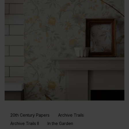
20th Century Papers
Archive Trails
Archive Trails II
In the Garden