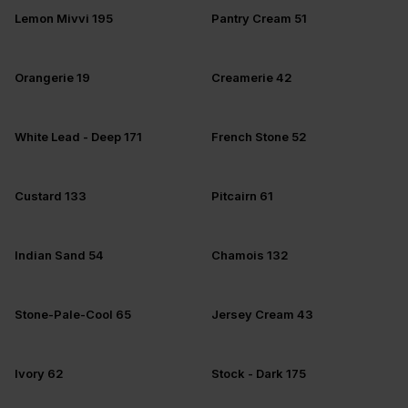
Lemon Mivvi 195
Pantry Cream 51
Orangerie 19
Creamerie 42
White Lead - Deep 171
French Stone 52
Custard 133
Pitcairn 61
Indian Sand 54
Chamois 132
Stone-Pale-Cool 65
Jersey Cream 43
Ivory 62
Stock - Dark 175