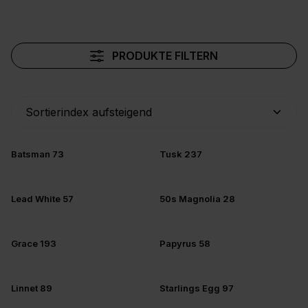
PRODUKTE FILTERN
Batsman 73
Tusk 237
Lead White 57
50s Magnolia 28
Grace 193
Papyrus 58
Linnet 89
Starlings Egg 97