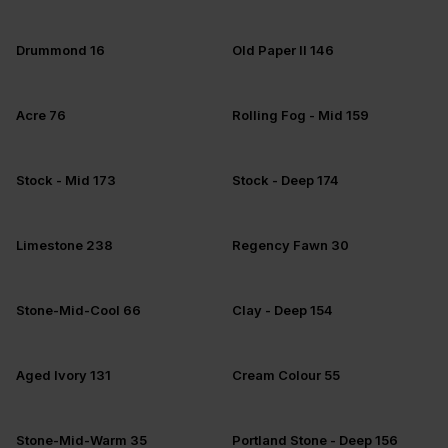
Drummond 16
Old Paper II 146
Acre 76
Rolling Fog - Mid 159
Stock - Mid 173
Stock - Deep 174
Limestone 238
Regency Fawn 30
Stone-Mid-Cool 66
Clay - Deep 154
Aged Ivory 131
Cream Colour 55
Stone-Mid-Warm 35
Portland Stone - Deep 156