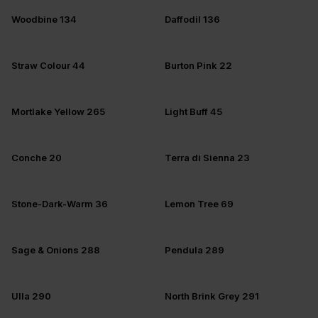
Woodbine 134
Daffodil 136
Straw Colour 44
Burton Pink 22
Mortlake Yellow 265
Light Buff 45
Conche 20
Terra di Sienna 23
Stone-Dark-Warm 36
Lemon Tree 69
Sage & Onions 288
Pendula 289
Ulla 290
North Brink Grey 291