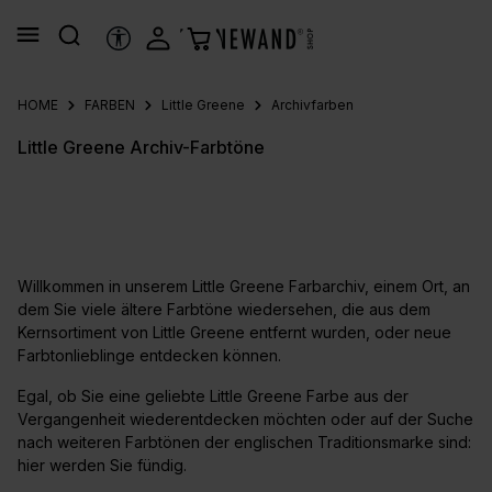
alt springen
HILFSTOOLS
HOME
FARBEN
Little Greene
Archivfarben
Little Greene Archiv-Farbtöne
Willkommen in unserem Little Greene Farbarchiv, einem Ort, an
dem Sie viele ältere Farbtöne wiedersehen, die aus dem
Kernsortiment von Little Greene entfernt wurden, oder neue
Farbtonlieblinge entdecken können.
Egal, ob Sie eine geliebte Little Greene Farbe aus der
Vergangenheit wiederentdecken möchten oder auf der Suche
nach weiteren Farbtönen der englischen Traditionsmarke sind:
hier werden Sie fündig.