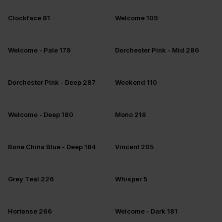
Clockface 81
Welcome 109
Welcome - Pale 179
Dorchester Pink - Mid 286
Dorchester Pink - Deep 287
Weekend 110
Welcome - Deep 180
Mono 218
Bone China Blue - Deep 184
Vincent 205
Grey Teal 226
Whisper 5
Hortense 266
Welcome - Dark 181