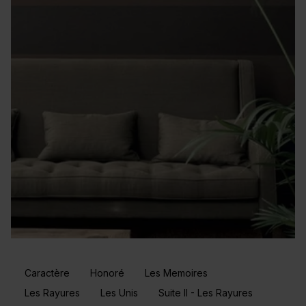
Caractère
Honoré
Les Memoires
Les Rayures
Les Unis
Suite II - Les Rayures