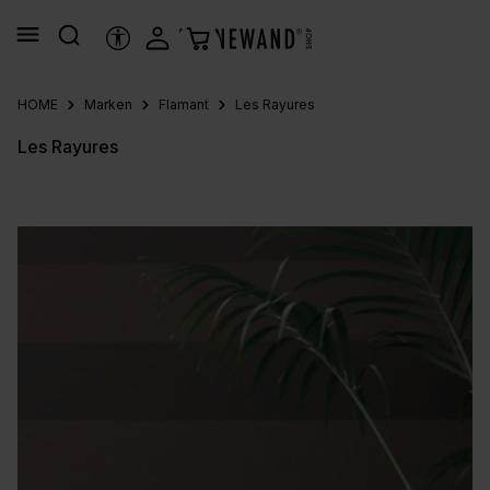
alt springen
HILFSTOOLS
HOME
Marken
Flamant
Les Rayures
Les Rayures