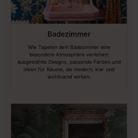
Badezimmer
Wie Tapeten dem Badezimmer eine
besondere Atmosphäre verleihen:
ausgewählte Designs, passende Farben und
Ideen für Räume, die modern, klar und
wohltuend wirken.