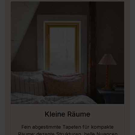
Kleine Räume
Fein abgestimmte Tapeten für kompakte
Räume: dezente Strukturen, helle Nuancen