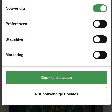
gesammelt haben.
Einwilligungsauswahl
Notwendig
Tapete mit Tapete kombiniert
Präferenzen
Wenn Tapeten miteinander spielen:
harmonische Musterkombinationen, ruhige
Statistiken
Farbverläufe und Ideen für Räume mit
Ausdruck und Tiefe.
Marketing
Cookies zulassen
Nur notwendige Cookies