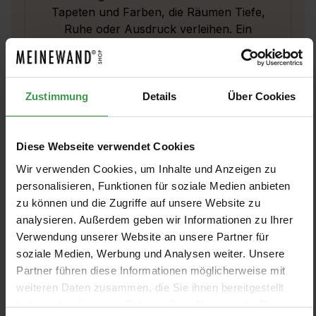
Tapeten und Farben, die Räumen Tiefe,
Ruhe oder Ausdruck verleihen. Ein
Leitfaden für eine stilvolle Gestaltung.
Zustimmung
Details
Über Cookies
Diese Webseite verwendet Cookies
Wir verwenden Cookies, um Inhalte und Anzeigen zu
personalisieren, Funktionen für soziale Medien anbieten
zu können und die Zugriffe auf unsere Website zu
analysieren. Außerdem geben wir Informationen zu Ihrer
Verwendung unserer Website an unsere Partner für
soziale Medien, Werbung und Analysen weiter. Unsere
Partner führen diese Informationen möglicherweise mit
weiteren Daten zusammen, die Sie ihnen bereitgestellt
haben oder die sie im Rahmen Ihrer Nutzung der Dienste