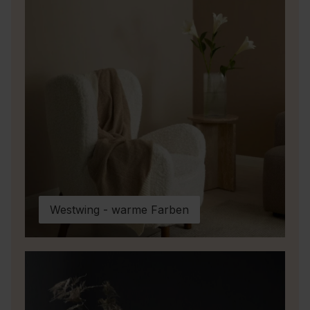
Westwing - warme Farben