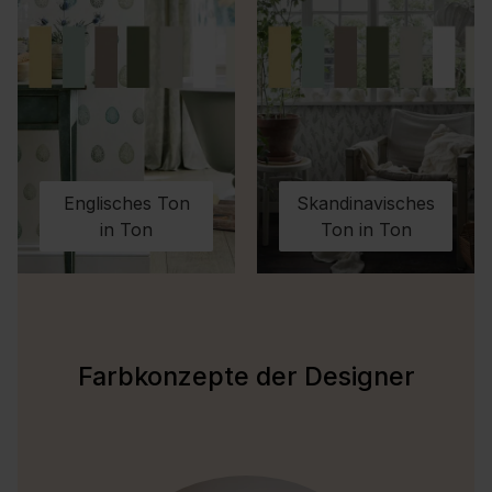
Englisches Ton
Skandinavisches
in Ton
Ton in Ton
Farbkonzepte der Designer