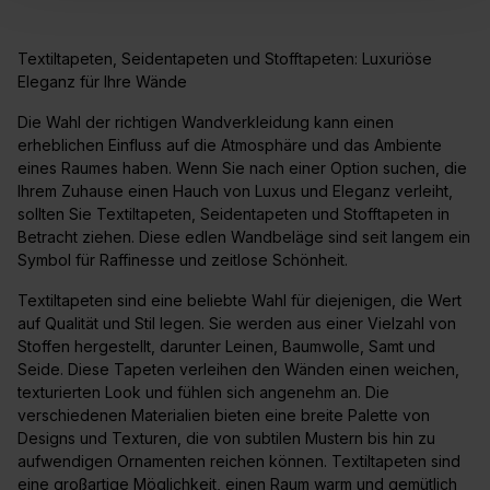
Textiltapeten, Seidentapeten und Stofftapeten: Luxuriöse
Eleganz für Ihre Wände
Die Wahl der richtigen Wandverkleidung kann einen
erheblichen Einfluss auf die Atmosphäre und das Ambiente
eines Raumes haben. Wenn Sie nach einer Option suchen, die
Ihrem Zuhause einen Hauch von Luxus und Eleganz verleiht,
sollten Sie Textiltapeten, Seidentapeten und Stofftapeten in
Betracht ziehen. Diese edlen Wandbeläge sind seit langem ein
Symbol für Raffinesse und zeitlose Schönheit.
Textiltapeten sind eine beliebte Wahl für diejenigen, die Wert
auf Qualität und Stil legen. Sie werden aus einer Vielzahl von
Stoffen hergestellt, darunter Leinen, Baumwolle, Samt und
Seide. Diese Tapeten verleihen den Wänden einen weichen,
texturierten Look und fühlen sich angenehm an. Die
verschiedenen Materialien bieten eine breite Palette von
Designs und Texturen, die von subtilen Mustern bis hin zu
aufwendigen Ornamenten reichen können. Textiltapeten sind
eine großartige Möglichkeit, einen Raum warm und gemütlich