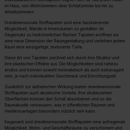
im Haus, von Wohnzimmern über Schlafzimmer bis hin zu
Arbeitszimmern.
Dreidimensionale Stofftapeten sind eine faszinierende
Möglichkeit, Wände in Innenräumen zu gestalten. Im
Gegensatz zu herkömmlichen flachen Tapeten eröffnen sie
eine neue Dimension der Raumgestaltung und verleihen jedem
Raum eine einzigartige, texturierte Tiefe.
Diese Art von Tapeten zeichnet sich durch ihre Struktur und
ihre plastischen Effekte aus. Die Möglichkeiten sind nahezu
endlos und können sowohl minimalistisch als auch extravagant
sein, je nach individuellem Geschmack und Einrichtungsstil.
Zusätzlich zur ästhetischen Wirkung bieten dreidimensionale
Stofftapeten auch akustische Vorteile. Ihre strukturierten
Oberflächen können den Schall absorbieren und so die
Raumakustik verbessern, was in öffentlichen Räumen und
Heimkinoanlagen besonders nützlich sein kann.
Insgesamt sind dreidimensionale Stofftapeten eine aufregende
Möglichkeit, Wohn- und Geschäftsräume zu verschönern und