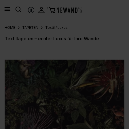
alt springen
HILFSTOOLS
HOME
TAPETEN
Textil / Luxus
Textiltapeten – echter Luxus für Ihre Wände