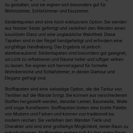
zu gestalten, und sie eignen sich besonders gut für
Wohnzimmer, Schlafzimmer und Esszimmer.
Seidentapeten sind eine noch exklusivere Option. Sie werden
aus feinster Seide gefertigt und verleihen den Wänden einen
luxuriösen Glanz und eine unglaubliche Weichheit. Diese
Tapeten sind in der Regel handgefertigt und erfordern eine
sorgfältige Handhabung. Das Ergebnis ist jedoch
atemberaubend. Seidentapeten sind besonders gut geeignet,
um Licht zu reflektieren und Räume heller und luftiger wirken
zu lassen. Sie eignen sich hervorragend für formelle
Wohnbereiche und Schlafzimmer, in denen Glamour und
Eleganz gefragt sind.
Stofftapeten sind eine vielseitige Option, die die Textur von
Textilien auf die Wände bringt. Sie können aus verschiedenen
Stoffen hergestellt werden, darunter Leinen, Baumwolle, Wolle
und sogar Kunstfasern. Stofftapeten bieten eine breite Palette
von Mustern und Farben und können von traditionell bis
modern reichen. Sie verleihen den Wänden Tiefe und
Charakter und sind eine großartige Möglichkeit, einen Raum zu
individualisieren. Stofftapeten eignen sich für fast jeden Raum