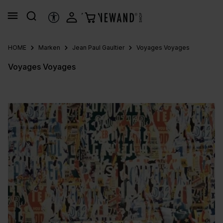
alt springen
HILFSTOOLS
HOME
Marken
Jean Paul Gaultier
Voyages Voyages
Voyages Voyages