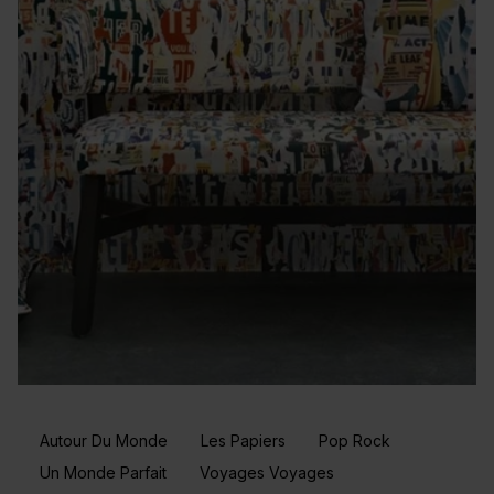
Autour Du Monde
Les Papiers
Pop Rock
Un Monde Parfait
Voyages Voyages