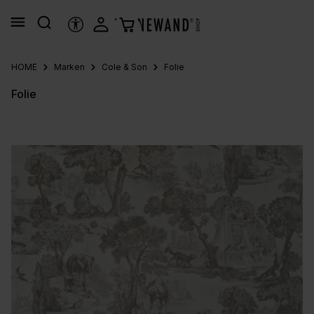
alt springen
HILFSTOOLS
HOME
Marken
Cole & Son
Folie
Folie