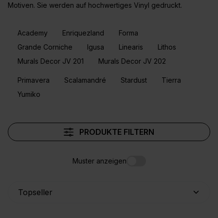
Motiven. Sie werden auf hochwertiges Vinyl gedruckt.
Academy
Enriquezland
Forma
Grande Corniche
Igusa
Linearis
Lithos
Murals Decor JV 201
Murals Decor JV 202
Primavera
Scalamandré
Stardust
Tierra
Yumiko
PRODUKTE FILTERN
Muster anzeigen