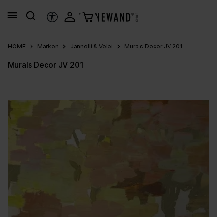
alt springen
HILFSTOOLS
HOME
Marken
Jannelli & Volpi
Murals Decor JV 201
Murals Decor JV 201