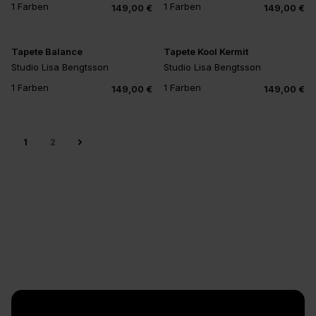
1 Farben
1 Farben
149,00 €
149,00 €
Tapete Balance
Tapete Kool Kermit
Studio Lisa Bengtsson
Studio Lisa Bengtsson
1 Farben
1 Farben
149,00 €
149,00 €
1
2