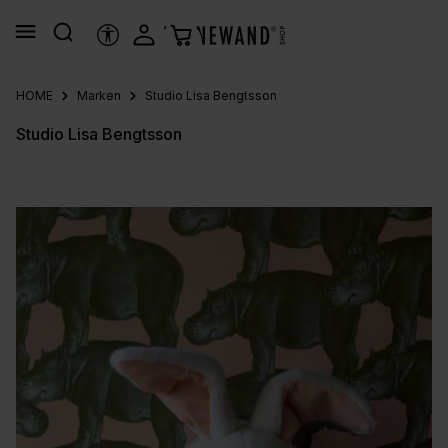
alt springen
HILFSTOOLS
HOME
Marken
Studio Lisa Bengtsson
Studio Lisa Bengtsson