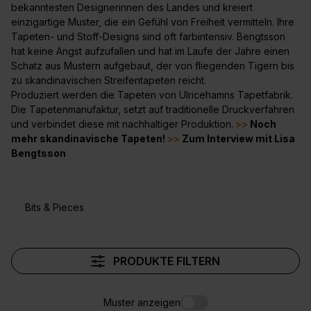
bekanntesten Designerinnen des Landes und kreiert
einzigartige Muster, die ein Gefühl von Freiheit vermitteln. Ihre
Tapeten- und Stoff-Designs sind oft farbintensiv. Bengtsson
hat keine Angst aufzufallen und hat im Laufe der Jahre einen
Schatz aus Mustern aufgebaut, der von fliegenden Tigern bis
zu skandinavischen Streifentapeten reicht.
Produziert werden die Tapeten von Ulricehamns Tapetfabrik.
Die Tapetenmanufaktur, setzt auf traditionelle Druckverfahren
und verbindet diese mit nachhaltiger Produktion.
>>
Noch
mehr skandinavische Tapeten!
>>
Zum Interview mit Lisa
Bengtsson
Bits & Pieces
PRODUKTE FILTERN
Muster anzeigen