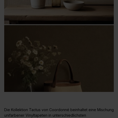
Die Kollektion Tactus von Coordonné beinhaltet eine Mischung
unifarbener Vinyltapeten in unterschiedlichsten