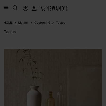
alt springen
HILFSTOOLS
HOME
Marken
Coordonné
Tactus
Tactus