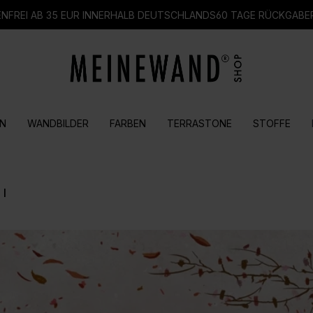
FREI AB 35 EUR INNERHALB DEUTSCHLANDS
60 TAGE RÜCKGABE
N
WANDBILDER
FARBEN
TERRASTONE
STOFFE
 I