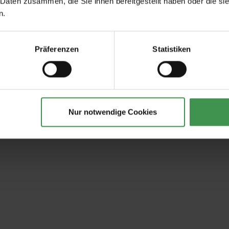
 Daten zusammen, die Sie ihnen bereitgestellt haben oder die s
n.
Präferenzen
Statistiken
Nur notwendige Cookies