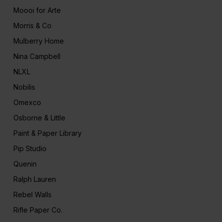
Moooi for Arte
Morris & Co
Mulberry Home
Nina Campbell
NLXL
Nobilis
Omexco
Osborne & Little
Paint & Paper Library
Pip Studio
Quenin
Ralph Lauren
Rebel Walls
Rifle Paper Co.