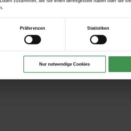
 Daten zusammen, die Sie ihnen bereitgestellt haben oder die s
n.
Präferenzen
Statistiken
Nur notwendige Cookies