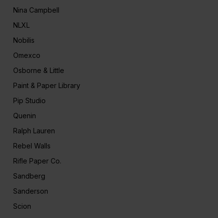
Nina Campbell
NLXL
Nobilis
Omexco
Osborne & Little
Paint & Paper Library
Pip Studio
Quenin
Ralph Lauren
Rebel Walls
Rifle Paper Co.
Sandberg
Sanderson
Scion