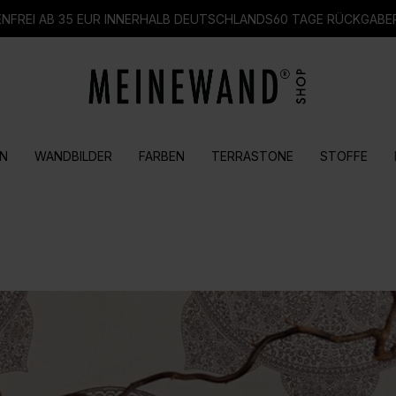
FREI AB 35 EUR INNERHALB DEUTSCHLANDS
60 TAGE RÜCKGABE
N
WANDBILDER
FARBEN
TERRASTONE
STOFFE