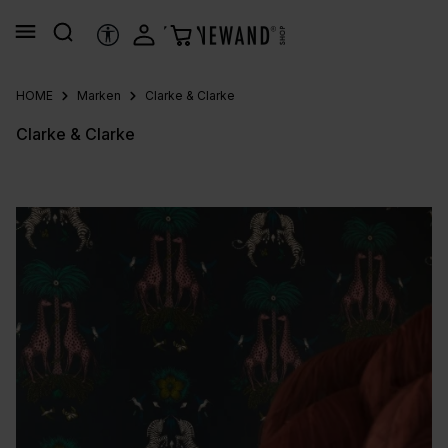
alt springen
HILFSTOOLS
HOME
Marken
Clarke & Clarke
Clarke & Clarke