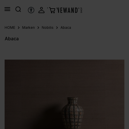
alt springen
HILFSTOOLS
HOME
Marken
Nobilis
Abaca
Abaca