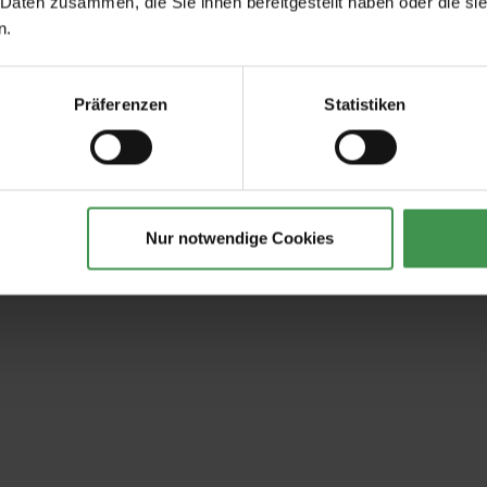
 Daten zusammen, die Sie ihnen bereitgestellt haben oder die s
n.
Präferenzen
Statistiken
Nur notwendige Cookies