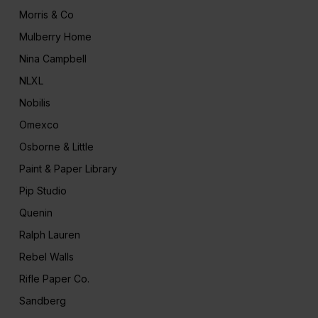
Morris & Co
Mulberry Home
Nina Campbell
NLXL
Nobilis
Omexco
Osborne & Little
Paint & Paper Library
Pip Studio
Quenin
Ralph Lauren
Rebel Walls
Rifle Paper Co.
Sandberg