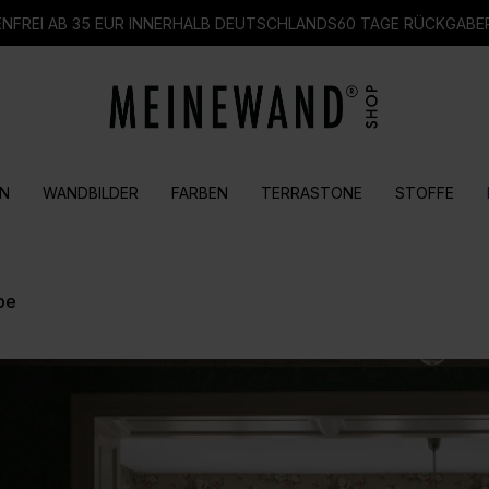
FREI AB 35 EUR INNERHALB DEUTSCHLANDS
60 TAGE RÜCKGABE
N
WANDBILDER
FARBEN
TERRASTONE
STOFFE
pe