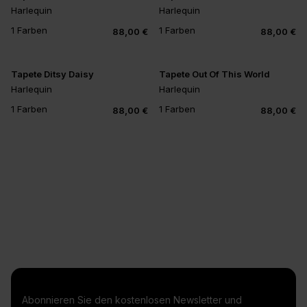
Harlequin
Harlequin
1 Farben
1 Farben
88,00 €
88,00 €
Tapete Ditsy Daisy
Tapete Out Of This World
Harlequin
Harlequin
1 Farben
1 Farben
88,00 €
88,00 €
Abonnieren Sie den kostenlosen Newsletter und