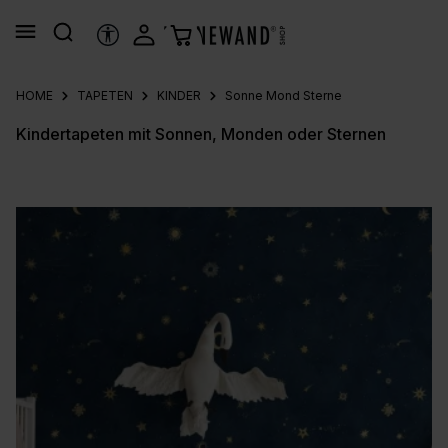
alt springen
HILFSTOOLS
HOME
TAPETEN
KINDER
Sonne Mond Sterne
Kindertapeten mit Sonnen, Monden oder Sternen