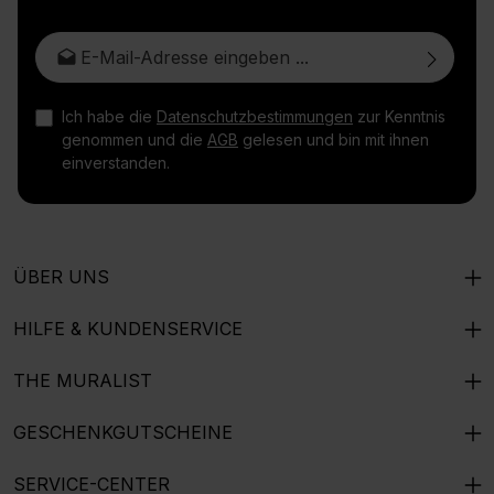
E-Mail-Adresse*
Ich habe die
Datenschutzbestimmungen
zur Kenntnis
genommen und die
AGB
gelesen und bin mit ihnen
einverstanden.
ÜBER UNS
HILFE & KUNDENSERVICE
THE MURALIST
GESCHENKGUTSCHEINE
SERVICE-CENTER