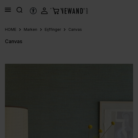
alt springen
HILFSTOOLS
HOME
Marken
Eijffinger
Canvas
Canvas