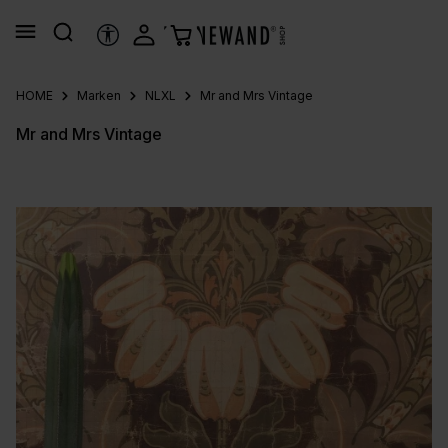
alt springen
HILFSTOOLS
HOME
Marken
NLXL
Mr and Mrs Vintage
Mr and Mrs Vintage