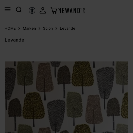
alt springen
HILFSTOOLS
HOME
Marken
Scion
Levande
Levande