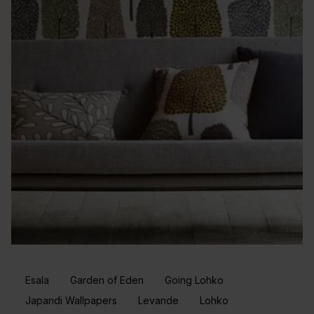
Esala
Garden of Eden
Going Lohko
Japandi Wallpapers
Levande
Lohko