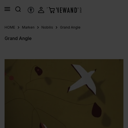
alt springen
HILFSTOOLS
HOME
Marken
Nobilis
Grand Angle
Grand Angle