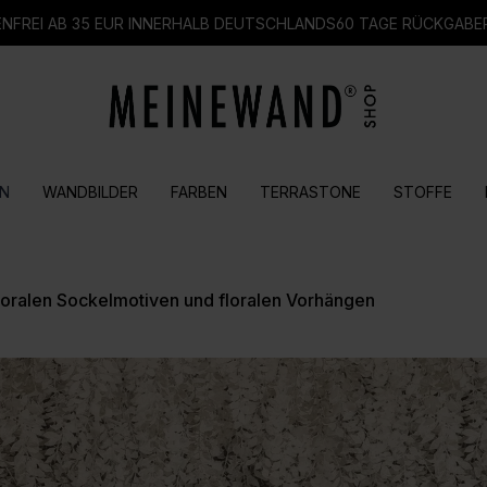
FREI AB 35 EUR INNERHALB DEUTSCHLANDS
60 TAGE RÜCKGABE
N
WANDBILDER
FARBEN
TERRASTONE
STOFFE
loralen Sockelmotiven und floralen Vorhängen