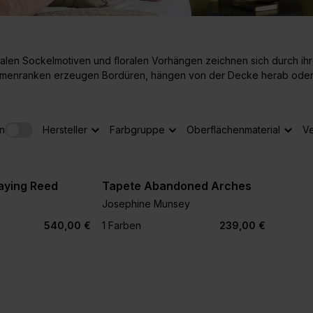
ralen Sockelmotiven und floralen Vorhängen zeichnen sich durch i
menranken erzeugen Bordüren, hängen von der Decke herab oder 
n
Hersteller
Farbgruppe
Oberflächenmaterial
Ve
aying Reed
Tapete Abandoned Arches
Josephine Munsey
540,00 €
1 Farben
239,00 €