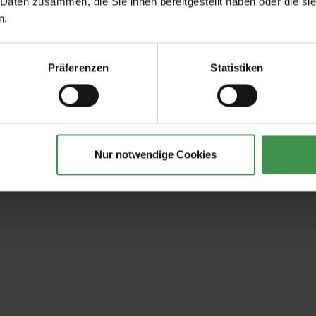
 Daten zusammen, die Sie ihnen bereitgestellt haben oder die s
n.
Präferenzen
Statistiken
Nur notwendige Cookies