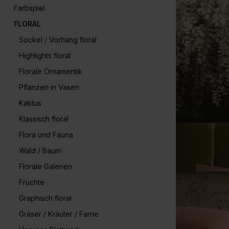
Farbspiel
FLORAL
Sockel / Vorhang floral
Highlights floral
Florale Ornamentik
Pflanzen in Vasen
Kaktus
Klassisch floral
Flora und Fauna
Wald / Baum
Florale Galerien
Früchte
Graphisch floral
Gräser / Kräuter / Farne