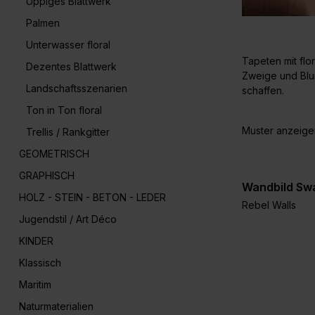
Üppiges Blattwerk
Palmen
Unterwasser floral
Tapeten mit flo
Dezentes Blattwerk
Zweige und Blu
Landschaftsszenarien
schaffen.
Ton in Ton floral
Muster anzeige
Trellis / Rankgitter
GEOMETRISCH
GRAPHISCH
Wandbild Sw
HOLZ - STEIN - BETON - LEDER
Rebel Walls
Jugendstil / Art Déco
KINDER
Klassisch
Maritim
Naturmaterialien