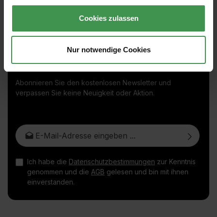
Cookies zulassen
Nur notwendige Cookies
Abonnieren Sie den kostenlosen Newsletter und
verpassen Sie keine Neuigkeit oder Aktion.
E-Mail-Adresse*
Ich habe die
Datenschutzbestimmungen
zur Kenntnis
genommen und die
AGB
gelesen und bin mit ihnen
einverstanden.