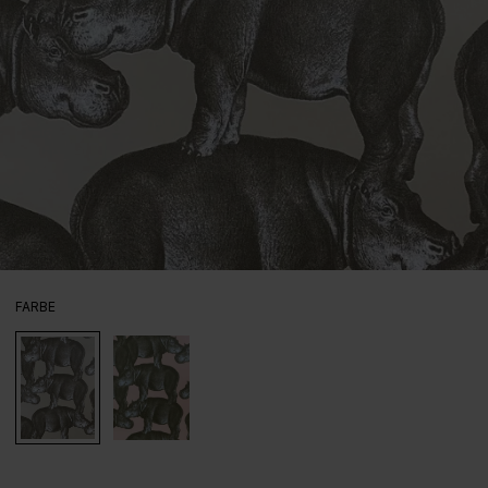
AUSWÄHLEN
FARBE