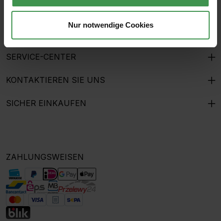
THE MURALIST
Nur notwendige Cookies
GESCHENKGUTSCHEINE
SERVICE-CENTER
KONTAKTIEREN SIE UNS
SICHER EINKAUFEN
ZAHLUNGSWEISEN