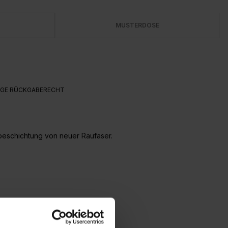
MUSTERDOSE
AGE RÜCKGABERECHT
beschichtung von neuer Raufaser.