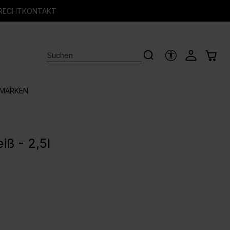
RECHT
KONTAKT
HILFSTOOLS
MARKEN
iß - 2,5l