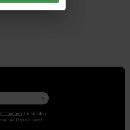
stimmungen
zur Kenntnis
sen und bin mit ihnen