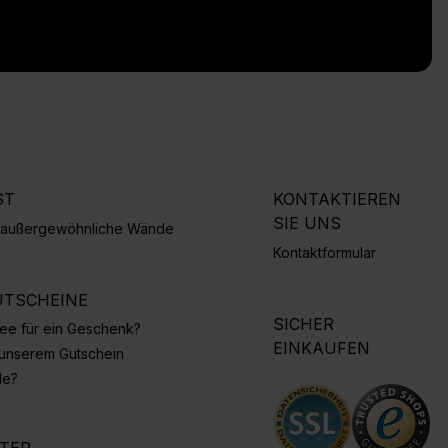
ST
KONTAKTIEREN
SIE UNS
r außergewöhnliche Wände
Kontaktformular
TSCHEINE
SICHER
Idee für ein Geschenk?
EINKAUFEN
 unserem Gutschein
de?