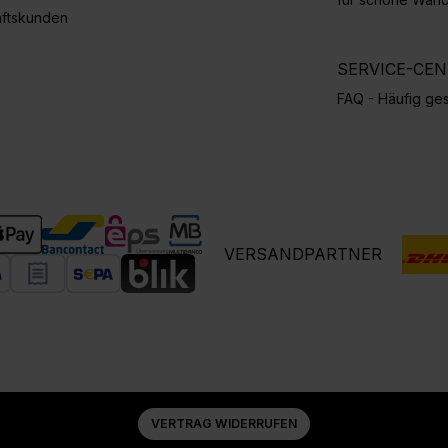
ftskunden
SERVICE-CE
FAQ - Häufig ges
VERSANDPARTNER
VERTRAG WIDERRUFEN