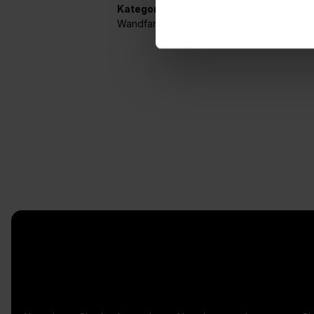
Kategorien:
Wandfarben
,
Strukturfarben