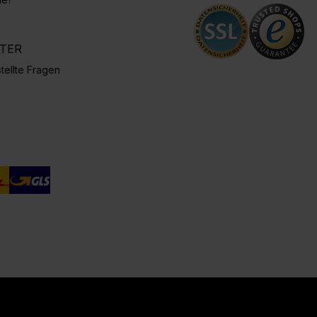
NTER
tellte Fragen