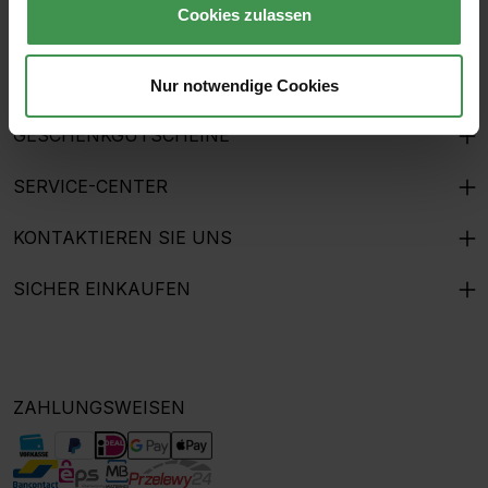
Cookies zulassen
HILFE & KUNDENSERVICE
THE MURALIST
Nur notwendige Cookies
GESCHENKGUTSCHEINE
SERVICE-CENTER
KONTAKTIEREN SIE UNS
SICHER EINKAUFEN
ZAHLUNGSWEISEN