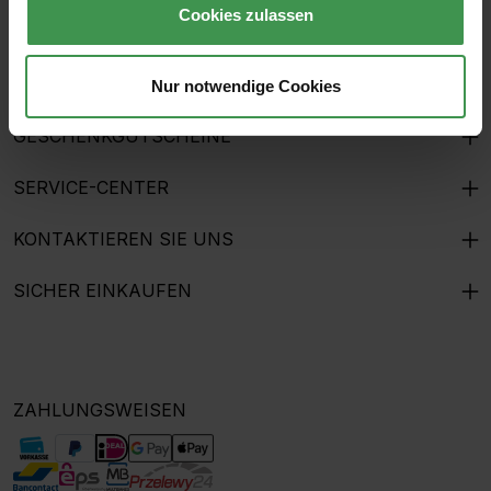
Cookies zulassen
HILFE & KUNDENSERVICE
THE MURALIST
Nur notwendige Cookies
GESCHENKGUTSCHEINE
SERVICE-CENTER
KONTAKTIEREN SIE UNS
SICHER EINKAUFEN
ZAHLUNGSWEISEN