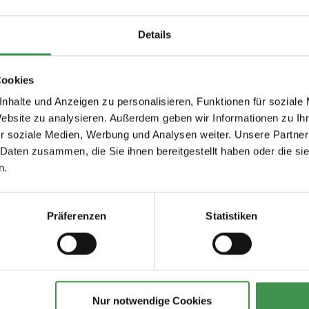
Details
zeug, Speichel- und Schweißechtheit
Cookies
nhalte und Anzeigen zu personalisieren, Funktionen für soziale
Website zu analysieren. Außerdem geben wir Informationen zu I
r soziale Medien, Werbung und Analysen weiter. Unsere Partner
 Daten zusammen, die Sie ihnen bereitgestellt haben oder die s
n.
Präferenzen
Statistiken
Nur notwendige Cookies