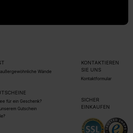
ST
KONTAKTIEREN
SIE UNS
r außergewöhnliche Wände
Kontaktformular
TSCHEINE
SICHER
Idee für ein Geschenk?
EINKAUFEN
 unserem Gutschein
de?