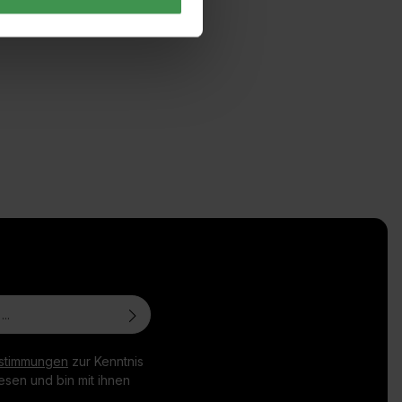
stimmungen
zur Kenntnis
sen und bin mit ihnen