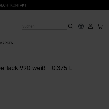
RECHT
KONTAKT
HILFSTOOLS
MARKEN
erlack 990 weiß - 0.375 L