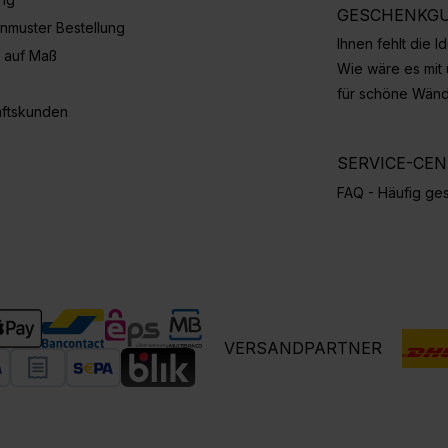
GESCHENKGU
nmuster Bestellung
Ihnen fehlt die 
 auf Maß
Wie wäre es mit
für schöne Wän
ftskunden
SERVICE-CE
FAQ - Häufig ges
VERSANDPARTNER