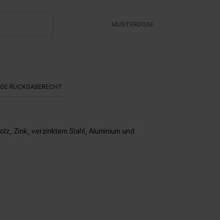
MUSTERDOSE
AGE RÜCKGABERECHT
lz, Zink, verzinktem Stahl, Aluminium und