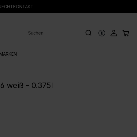
RECHT
KONTAKT
HILFSTOOLS
MARKEN
6 weiß - 0.375l