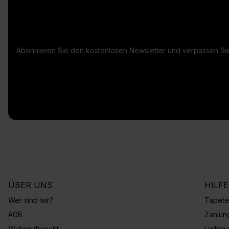
Abonnieren Sie den kostenlosen Newsletter und verpassen Sie
ÜBER UNS
HILF
Wer sind wir?
Tapete
AGB
Zahlun
Widerrufsrecht
Liefer