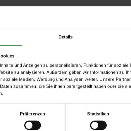
Details
unden, überarbeitbar mit Alkydharzlacken nach 12 Stunden.
Cookies
nhalte und Anzeigen zu personalisieren, Funktionen für soziale
Website zu analysieren. Außerdem geben wir Informationen zu I
r soziale Medien, Werbung und Analysen weiter. Unsere Partner
 Daten zusammen, die Sie ihnen bereitgestellt haben oder die s
n.
Präferenzen
Statistiken