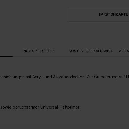
FARBTONKARTE
G
PRODUKTDETAILS
KOSTENLOSER VERSAND
60 T
schichtungen mit Acryl- und Alkydharzlacken. Zur Grundierung auf Ho
- sowie
geruchsarmer Universal-Haftprimer