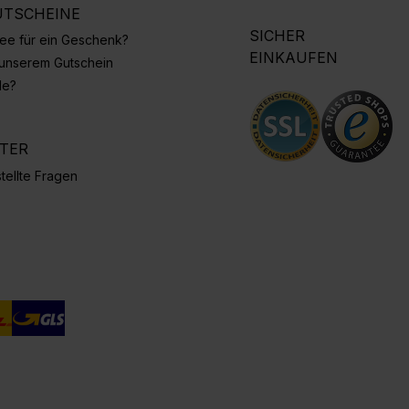
TSCHEINE
SICHER
Idee für ein Geschenk?
EINKAUFEN
 unserem Gutschein
de?
NTER
tellte Fragen