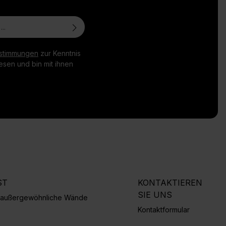
stimmungen
zur Kenntnis
sen und bin mit ihnen
ST
KONTAKTIEREN
SIE UNS
r außergewöhnliche Wände
Kontaktformular