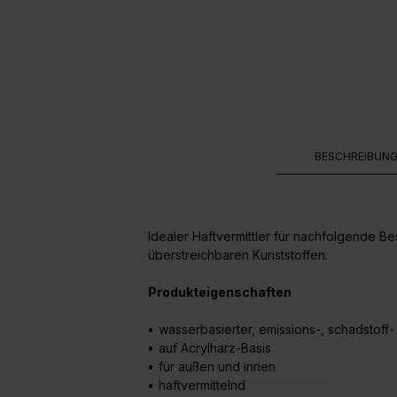
BESCHREIBUN
Idealer Haftvermittler für nachfolgende Be
überstreichbaren Kunststoffen.
Produkteigenschaften
•
wasserbasierter,
emissions-, schadstoff
•
auf Acrylharz-Basis
•
für außen und innen
•
haftvermittelnd