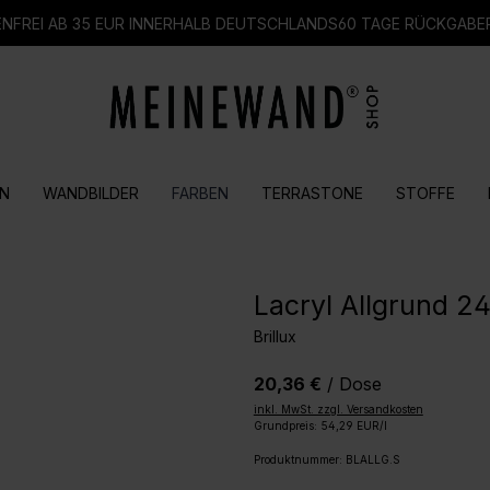
FREI AB 35 EUR INNERHALB DEUTSCHLANDS
60 TAGE RÜCKGABE
N
WANDBILDER
FARBEN
TERRASTONE
STOFFE
Lacryl Allgrund 24
Brillux
20,36 €
/ Dose
inkl. MwSt. zzgl. Versandkosten
Grundpreis: 54,29 EUR/l
Produktnummer:
BLALLG.S