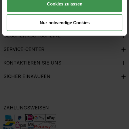
Cookies zulassen
HILFE & KUNDENSERVICE
THE MURALIST
Nur notwendige Cookies
GESCHENKGUTSCHEINE
SERVICE-CENTER
KONTAKTIEREN SIE UNS
SICHER EINKAUFEN
ZAHLUNGSWEISEN