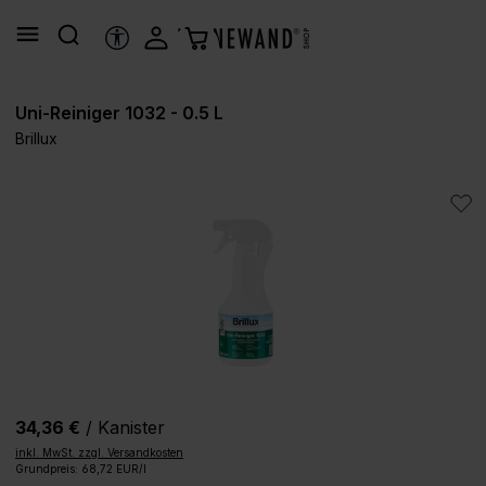
alt springen
HILFSTOOLS
Uni-Reiniger 1032 - 0.5 L
Brillux
Bildergalerie überspringen
34,36 €
/ Kanister
inkl. MwSt. zzgl. Versandkosten
Grundpreis: 68,72 EUR/l