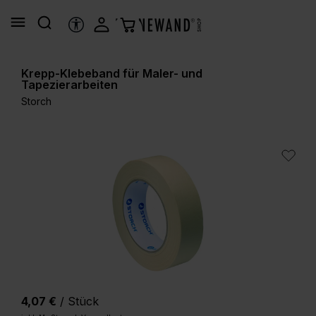
alt springen
HILFSTOOLS
Krepp-Klebeband für Maler- und
Tapezierarbeiten
Storch
Bildergalerie überspringen
4,07 €
/ Stück