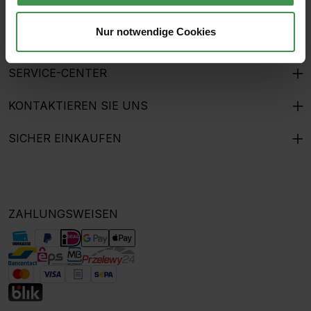
THE MURALIST
Nur notwendige Cookies
GESCHENKGUTSCHEINE
SERVICE-CENTER
KONTAKTIEREN SIE UNS
SICHER EINKAUFEN
ZAHLUNGSWEISEN