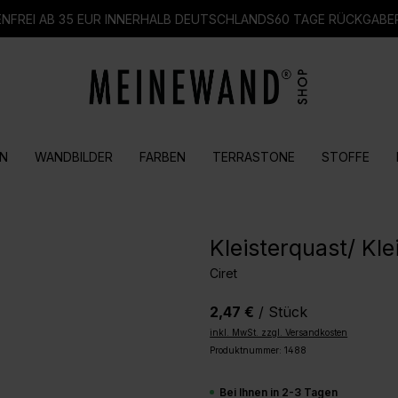
FREI AB 35 EUR INNERHALB DEUTSCHLANDS
60 TAGE RÜCKGABE
N
WANDBILDER
FARBEN
TERRASTONE
STOFFE
Kleisterquast/ Kle
Ciret
2,47 €
/ Stück
inkl. MwSt. zzgl. Versandkosten
Produktnummer:
1488
Bei Ihnen in 2-3 Tagen