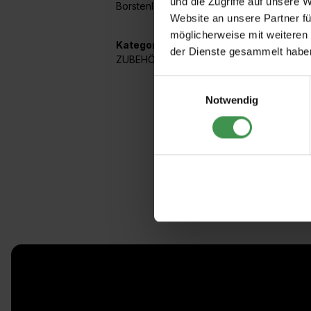
und die Zugriffe auf unsere 
Borstenlänge: 72 mm
Website an unsere Partner fü
möglicherweise mit weiteren
Kategorien:
der Dienste gesammelt habe
ZUBEHÖR
,
Tapezierzubehör
Einwilligungsauswahl
Notwendig