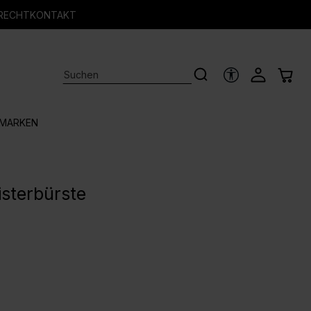
RECHT
KONTAKT
HILFSTOOLS
MARKEN
isterbürste