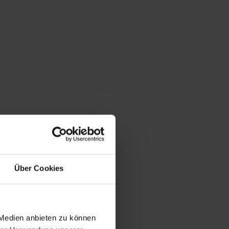
SAND
60 TAGE RÜCKGABERECHT
Über Cookies
 Medien anbieten zu können