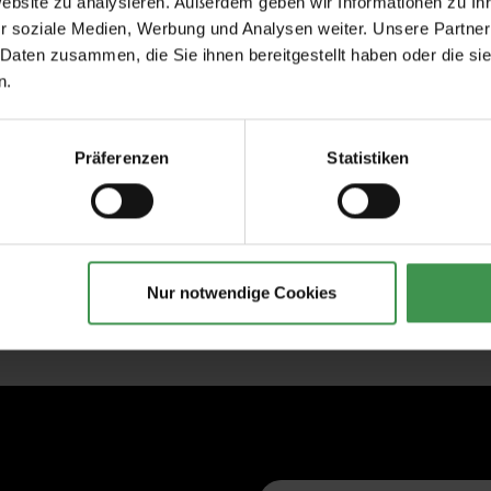
Website zu analysieren. Außerdem geben wir Informationen zu I
r soziale Medien, Werbung und Analysen weiter. Unsere Partner
 Daten zusammen, die Sie ihnen bereitgestellt haben oder die s
n.
Präferenzen
Statistiken
Nur notwendige Cookies
E-Mail-Adresse*