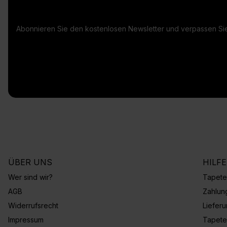
Abonnieren Sie den kostenlosen Newsletter und verpassen Sie
ÜBER UNS
HILF
Wer sind wir?
Tapete
AGB
Zahlun
Widerrufsrecht
Liefer
Impressum
Tapete