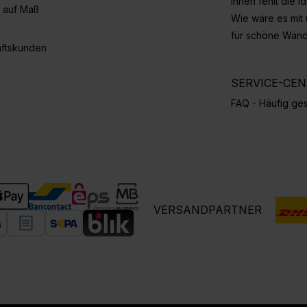
Ihnen fehlt die 
 auf Maß
Wie wäre es mit
für schöne Wän
ftskunden
SERVICE-CE
FAQ - Häufig ges
VERSANDPARTNER