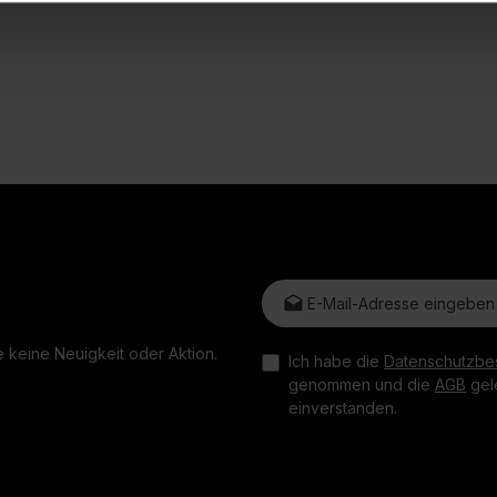
E-Mail-Adresse*
 keine Neuigkeit oder Aktion.
Ich habe die
Datenschutzbe
genommen und die
AGB
gele
einverstanden.