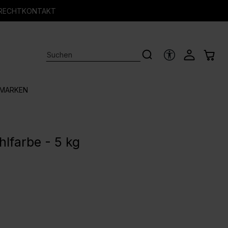
RECHT
KONTAKT
HILFSTOOLS
MARKEN
lfarbe - 5 kg