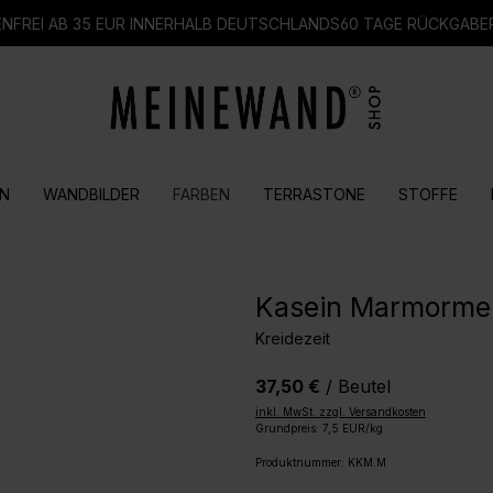
FREI AB 35 EUR INNERHALB DEUTSCHLANDS
60 TAGE RÜCKGABE
N
WANDBILDER
FARBEN
TERRASTONE
STOFFE
Kasein Marmormeh
Kreidezeit
37,50 €
/ Beutel
inkl. MwSt. zzgl. Versandkosten
Grundpreis: 7,5 EUR/kg
Produktnummer:
KKM.M