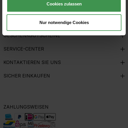
Cookies zulassen
HILFE & KUNDENSERVICE
THE MURALIST
Nur notwendige Cookies
GESCHENKGUTSCHEINE
SERVICE-CENTER
KONTAKTIEREN SIE UNS
SICHER EINKAUFEN
ZAHLUNGSWEISEN