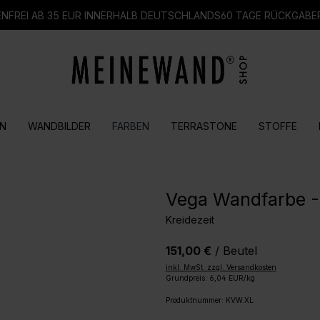
FREI AB 35 EUR INNERHALB DEUTSCHLANDS
60 TAGE RÜCKGABE
N
WANDBILDER
FARBEN
TERRASTONE
STOFFE
Vega Wandfarbe -
Kreidezeit
151,00 €
/ Beutel
inkl. MwSt. zzgl. Versandkosten
Grundpreis: 6,04 EUR/kg
Produktnummer:
KVW.XL