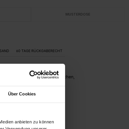
MUSTERDOSE
SAND
60 TAGE RÜCKGABERECHT
en dieser Farbe ihren unaufdringlichen,
Über Cookies
 Medien anbieten zu können
hrer Verwendung unserer