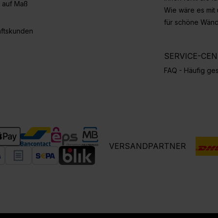
 auf Maß
Wie wäre es mit
für schöne Wän
ftskunden
SERVICE-CE
FAQ - Häufig ges
VERSANDPARTNER