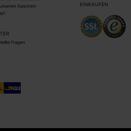
EINKAUFEN
 unserem Gutschein
de?
NTER
tellte Fragen