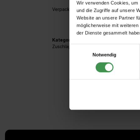
Wir verwenden Cookies, um I
Verpackungseinheit: 1,672 kg im Beutel
und die Zugriffe auf unsere 
Website an unsere Partner fü
möglicherweise mit weiteren
der Dienste gesammelt habe
Kategorien:
Zuschläge
Einwilligungsauswahl
Notwendig