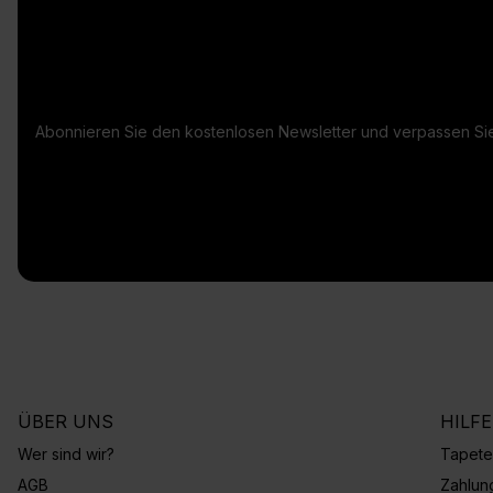
Abonnieren Sie den kostenlosen Newsletter und verpassen Sie
ÜBER UNS
HILF
Wer sind wir?
Tapete
AGB
Zahlun