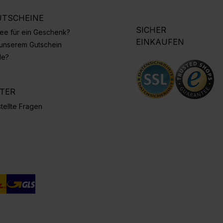
TSCHEINE
SICHER
Idee für ein Geschenk?
EINKAUFEN
 unserem Gutschein
de?
NTER
tellte Fragen