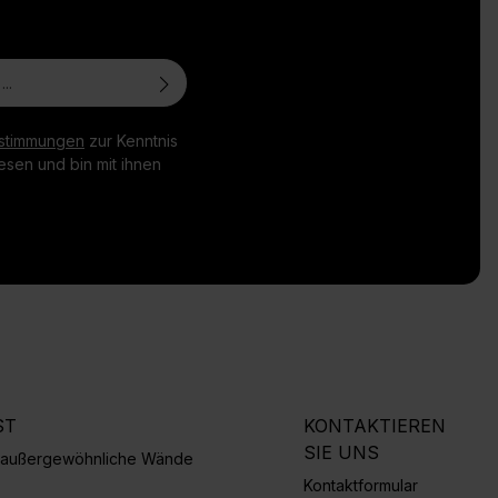
stimmungen
zur Kenntnis
sen und bin mit ihnen
ST
KONTAKTIEREN
SIE UNS
r außergewöhnliche Wände
Kontaktformular