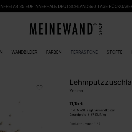
FREI AB 35 EUR INNERHALB DEUTSCHLANDS
60 TAGE RÜCKGABE
N
WANDBILDER
FARBEN
TERRASTONE
STOFFE
Lehmputzzuschla
Yosima
11,15 €
inkl. MwSt. zzgl. Versandkosten
Grundpreis: 6,67 EUR/kg
Produktnummer:
1147