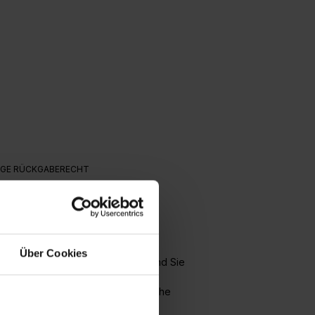
AGE RÜCKGABERECHT
Über Cookies
einem Eimer Yosima Lehmputz zu und Sie
zusätzen lassen sich unterschiedliche