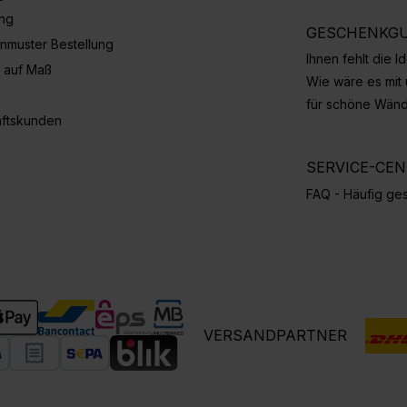
ung
GESCHENKGU
nmuster Bestellung
Ihnen fehlt die 
 auf Maß
Wie wäre es mit
für schöne Wän
ftskunden
SERVICE-CE
FAQ - Häufig ges
VERSANDPARTNER