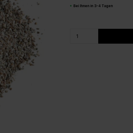
Bei Ihnen in 3-4 Tagen
Produkt Anzahl: G