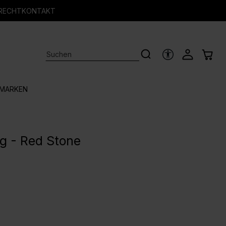
RECHT
KONTAKT
HILFSTOOLS
MARKEN
g - Red Stone