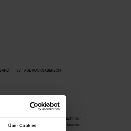
SAND
60 TAGE RÜCKGABERECHT
lers abgestimmt und verschönert nicht nur
sievolle Geschichten erzählen zu lassen.
Über Cookies