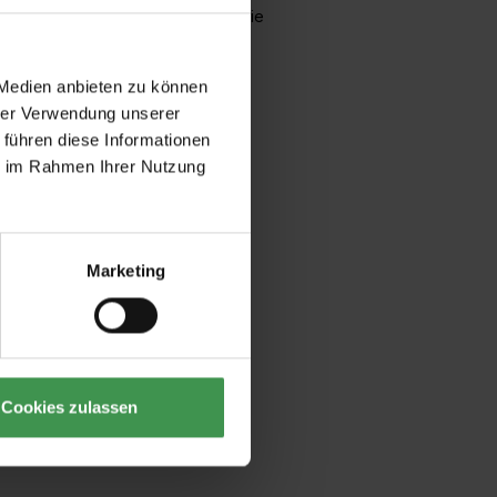
ßerdem ihren Wanduntergrund und die
 Medien anbieten zu können
hrer Verwendung unserer
 führen diese Informationen
ie im Rahmen Ihrer Nutzung
Marketing
Cookies zulassen