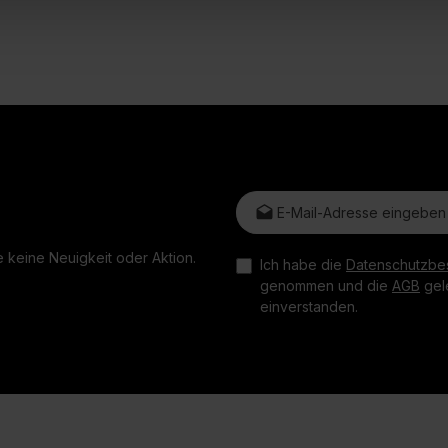
E-Mail-Adresse*
 keine Neuigkeit oder Aktion.
Ich habe die
Datenschutzbe
genommen und die
AGB
gele
einverstanden.