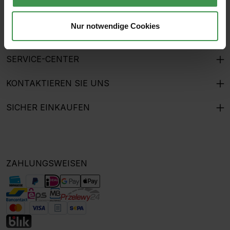
THE MURALIST
Nur notwendige Cookies
GESCHENKGUTSCHEINE
SERVICE-CENTER
KONTAKTIEREN SIE UNS
SICHER EINKAUFEN
ZAHLUNGSWEISEN