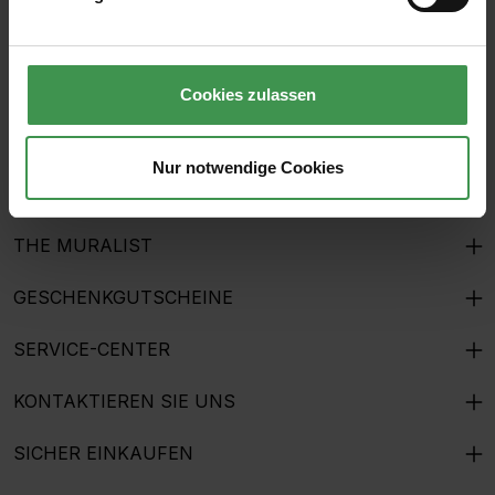
genommen und die
AGB
gelesen und bin mit ihnen
einverstanden.
Cookies zulassen
ÜBER UNS
Nur notwendige Cookies
HILFE & KUNDENSERVICE
THE MURALIST
GESCHENKGUTSCHEINE
SERVICE-CENTER
KONTAKTIEREN SIE UNS
SICHER EINKAUFEN